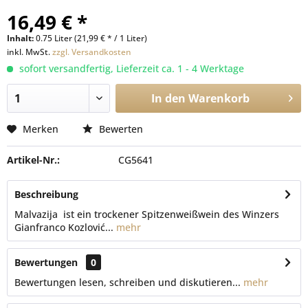
16,49 € *
Inhalt:
0.75 Liter (21,99 € * / 1 Liter)
inkl. MwSt.
zzgl. Versandkosten
sofort versandfertig, Lieferzeit ca. 1 - 4 Werktage
In den
Warenkorb
Merken
Bewerten
Artikel-Nr.:
CG5641
Beschreibung
Malvazija ist ein trockener Spitzenweißwein des Winzers
Gianfranco Kozlović...
mehr
Bewertungen
0
Bewertungen lesen, schreiben und diskutieren...
mehr