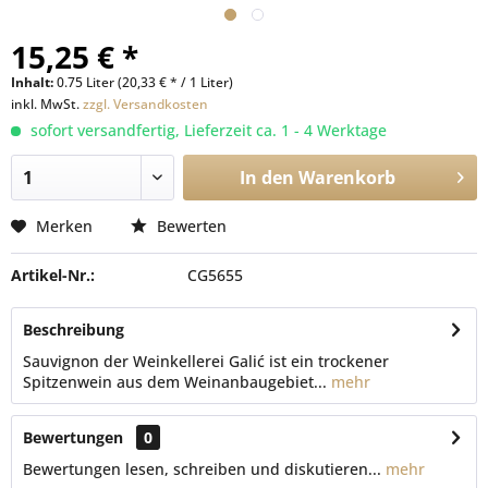
15,25 € *
Inhalt:
0.75 Liter (20,33 € * / 1 Liter)
inkl. MwSt.
zzgl. Versandkosten
sofort versandfertig, Lieferzeit ca. 1 - 4 Werktage
In den
Warenkorb
Merken
Bewerten
Artikel-Nr.:
CG5655
Beschreibung
Sauvignon der Weinkellerei Galić ist ein trockener
Spitzenwein aus dem Weinanbaugebiet...
mehr
Bewertungen
0
Bewertungen lesen, schreiben und diskutieren...
mehr