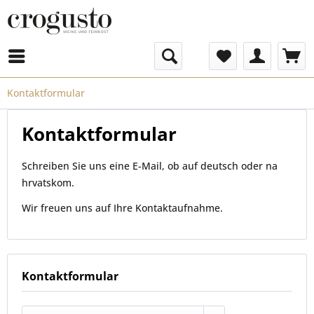
Menü
Kontaktformular
Kontaktformular
Schreiben Sie uns eine E-Mail, ob auf deutsch oder
na
hrvatskom
.
Wir freuen uns auf Ihre Kontaktaufnahme.
Kontaktformular