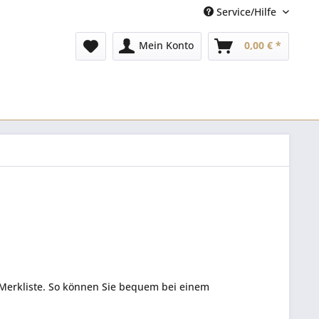
Service/Hilfe
Mein Konto
0,00 € *
e Merkliste. So können Sie bequem bei einem