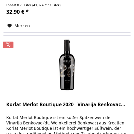
Rebstock...
Inhalt
0.75 Liter
(43,87 € * / 1 Liter)
32,90 € *
Merken
Korlat Merlot Boutique 2020 - Vinarija Benkovac...
Korlat Merlot Boutique ist ein süßer Spitzenwein der
Vinarija Benkovac (dt. Weinkellerei Benkovac) aus Kroatien.
Korlat Merlot Boutique ist ein hochwertiger Süßwein, der
nach der traditionellen Methode der Traubentrocknung am