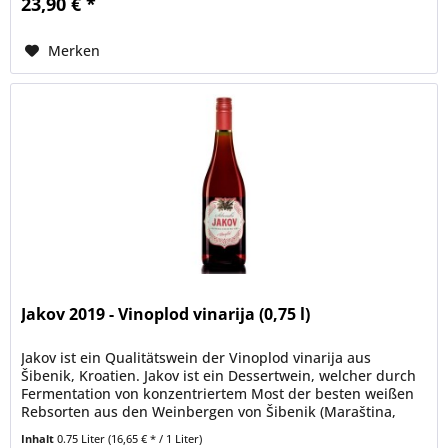
23,90 € *
Merken
Jakov 2019 - Vinoplod vinarija (0,75 l)
Jakov ist ein Qualitätswein der Vinoplod vinarija aus
Šibenik, Kroatien. Jakov ist ein Dessertwein, welcher durch
Fermentation von konzentriertem Most der besten weißen
Rebsorten aus den Weinbergen von Šibenik (Maraština,
Ugni blanc,...
Inhalt
0.75 Liter
(16,65 € * / 1 Liter)