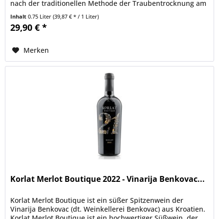
nach der traditionellen Methode der Traubentrocknung am
Rebstock...
Inhalt
0.75 Liter
(39,87 € * / 1 Liter)
29,90 € *
Merken
Korlat Merlot Boutique 2022 - Vinarija Benkovac...
Korlat Merlot Boutique ist ein süßer Spitzenwein der
Vinarija Benkovac (dt. Weinkellerei Benkovac) aus Kroatien.
Korlat Merlot Boutique ist ein hochwertiger Süßwein, der