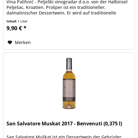
Vina Palihnić - Pelješki vinogradar d.o.o. von der Halbinsel
Pelješac, Kroatien. Prošper ist ein traditioneller,
dalmatinischer Dessertwein. Er wird auf traditionelle
Weise...
Inhalt
1 Liter
9,90 € *
Merken
San Salvatore Muskat 2017 - Benvenuti (0,375 l)
San Salvatore Muškat ist ein Dessertwein der Gebrüder