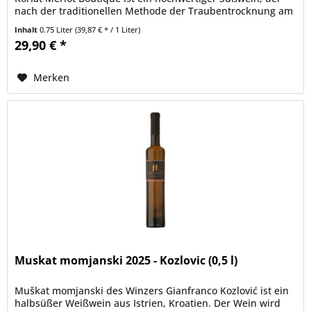
nach der traditionellen Methode der Traubentrocknung am
Rebstock...
Inhalt
0.75 Liter
(39,87 € * / 1 Liter)
29,90 € *
Merken
Muskat momjanski 2025 - Kozlovic (0,5 l)
Muškat momjanski des Winzers Gianfranco Kozlović ist ein
halbsüßer Weißwein aus Istrien, Kroatien. Der Wein wird