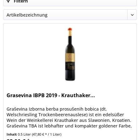
Filtern
Grasevina IBPB 2019 - Krauthaker...
Graševina Izborna berba prosušenih bobica (dt.
Welschriesling Trockenbeerenauslese) ist ein edelsüßer
Wein der Weinkellerei Krauthaker aus Slawonien, Kroatien.
Graševina TBA ist lebhafter und kompakter goldener Farbe,
wunderschön in der...
Inhalt
0.5 Liter
(47,80 € * / 1 Liter)