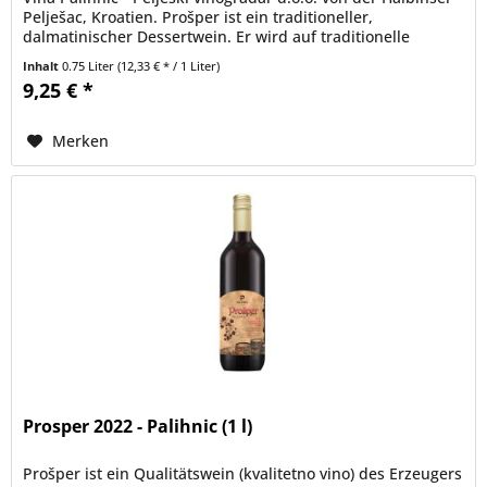
Pelješac, Kroatien. Prošper ist ein traditioneller,
dalmatinischer Dessertwein. Er wird auf traditionelle
Weise...
Inhalt
0.75 Liter
(12,33 € * / 1 Liter)
9,25 € *
Merken
Prosper 2022 - Palihnic (1 l)
Prošper ist ein Qualitätswein (kvalitetno vino) des Erzeugers