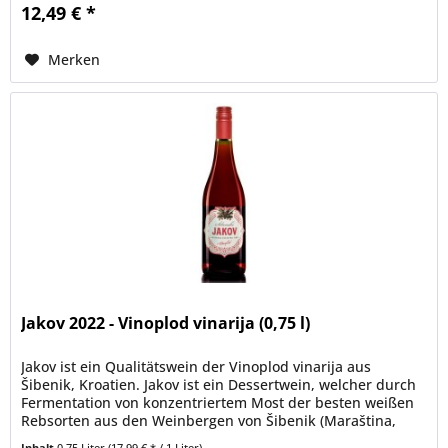
12,49 € *
Merken
Jakov 2022 - Vinoplod vinarija (0,75 l)
Jakov ist ein Qualitätswein der Vinoplod vinarija aus
Šibenik, Kroatien. Jakov ist ein Dessertwein, welcher durch
Fermentation von konzentriertem Most der besten weißen
Rebsorten aus den Weinbergen von Šibenik (Maraština,
Ugni blanc,...
Inhalt
0.75 Liter
(17,99 € * / 1 Liter)