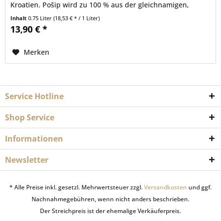
Kroatien. Pošip wird zu 100 % aus der gleichnamigen,
autochthonen...
Inhalt
0.75 Liter
(18,53 € * / 1 Liter)
13,90 € *
Merken
Service Hotline
Shop Service
Informationen
Newsletter
* Alle Preise inkl. gesetzl. Mehrwertsteuer zzgl.
Versandkosten
und ggf.
Nachnahmegebühren, wenn nicht anders beschrieben.
Der Streichpreis ist der ehemalige Verkäuferpreis.