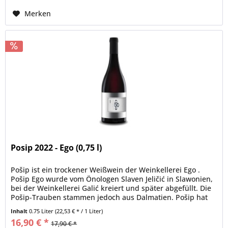
Merken
Posip 2022 - Ego (0,75 l)
Pošip ist ein trockener Weißwein der Weinkellerei Ego .
Pošip Ego wurde vom Önologen Slaven Jeličić in Slawonien,
bei der Weinkellerei Galić kreiert und später abgefüllt. Die
Pošip-Trauben stammen jedoch aus Dalmatien. Pošip hat
eine...
Inhalt
0.75 Liter
(22,53 € * / 1 Liter)
16,90 € *
17,90 € *