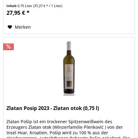
Potenzial. Bei...
Inhalt
0.75 Liter
(37,27 € * / 1 Liter)
27,95 € *
Merken
Zlatan Posip 2023 - Zlatan otok (0,75 l)
Zlatan Pošip ist ein trockener Spitzenweißwein des
Erzeugers Zlatan otok (Winzerfamilie Plenković ) von der
Insel Hvar, Kroatien. Pošip wird zu 100 % aus der