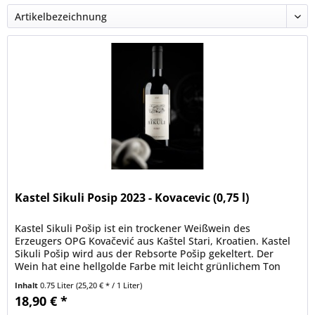
Kastel Sikuli Posip 2023 - Kovacevic (0,75 l)
Kastel Sikuli Pošip ist ein trockener Weißwein des
Erzeugers OPG Kovačević aus Kaštel Stari, Kroatien. Kastel
Sikuli Pošip wird aus der Rebsorte Pošip gekeltert. Der
Wein hat eine hellgolde Farbe mit leicht grünlichem Ton
und schöner...
Inhalt
0.75 Liter
(25,20 € * / 1 Liter)
18,90 € *