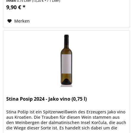
Inhalt
0.75 Liter
(13,20 € * / 1 Liter)
9,90 € *
Merken
Stina Posip 2024 - Jako vino (0,75 l)
Stina Pošip ist ein Spitzenweißwein des Erzeugers Jako vino
aus Kroatien. Die Trauben für diesen Wein stammen aus
den Weinbergen der dalmatinischen Insel Korčula, die auch
die Wiege dieser Sorte ist. Es handelt sich dabei um die