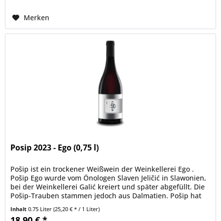
Merken
Posip 2023 - Ego (0,75 l)
Pošip ist ein trockener Weißwein der Weinkellerei Ego .
Pošip Ego wurde vom Önologen Slaven Jeličić in Slawonien,
bei der Weinkellerei Galić kreiert und später abgefüllt. Die
Pošip-Trauben stammen jedoch aus Dalmatien. Pošip hat
eine...
Inhalt
0.75 Liter
(25,20 € * / 1 Liter)
18,90 € *