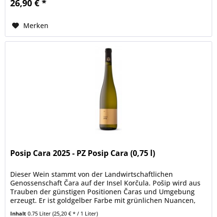
26,90 € *
Merken
Posip Cara 2025 - PZ Posip Cara (0,75 l)
Dieser Wein stammt von der Landwirtschaftlichen
Genossenschaft Čara auf der Insel Korčula. Pošip wird aus
Trauben der günstigen Positionen Čaras und Umgebung
erzeugt. Er ist goldgelber Farbe mit grünlichen Nuancen,
mit abgestimmten,...
Inhalt
0.75 Liter
(25,20 € * / 1 Liter)