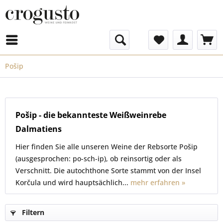
Menü
Pošip
Pošip - die bekannteste Weißweinrebe
Dalmatiens
Hier finden Sie alle unseren Weine der Rebsorte Pošip
(ausgesprochen: po-sch-ip), ob reinsortig oder als
Verschnitt. Die autochthone Sorte stammt von der Insel
Korčula und wird hauptsächlich...
mehr erfahren »
Filtern