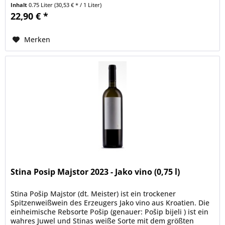
ältesten...
Inhalt
0.75 Liter
(30,53 € * / 1 Liter)
22,90 € *
Merken
Stina Posip Majstor 2023 - Jako vino (0,75 l)
Stina Pošip Majstor (dt. Meister) ist ein trockener
Spitzenweißwein des Erzeugers Jako vino aus Kroatien. Die
einheimische Rebsorte Pošip (genauer: Pošip bijeli ) ist ein
wahres Juwel und Stinas weiße Sorte mit dem größten