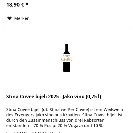
18,90 € *
Merken
Stina Cuvee bijeli 2025 - Jako vino (0,75 l)
Stina Cuvee bijeli (dt. Stina weißer Cuvée) ist ein Weißwein
des Erzeugers Jako vino aus Kroatien. Stina Cuvee bijeli ist
durch den Zusammenschluss von drei Rebsorten
entstanden – 70 % Pošip, 20 % Vugava und 10 %
Chardonnay – von denen...