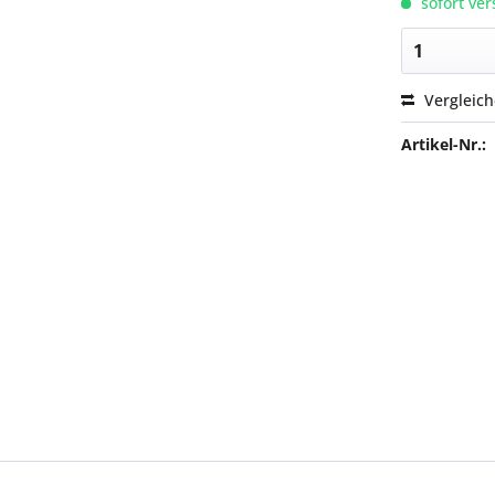
sofort ver
Vergleic
Artikel-Nr.: