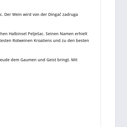
ac. Der Wein wird von der
Dingač zadruga
hen Halbinsel Pelješac. Seinen Namen erhielt
testen Rotweinen Kroatiens und zu den besten
Freude dem Gaumen und Geist bringt. Mit