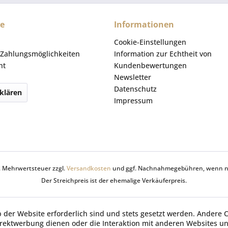
ce
Informationen
Cookie-Einstellungen
Zahlungsmöglichkeiten
Information zur Echtheit von
ht
Kundenbewertungen
Newsletter
Datenschutz
klären
Impressum
zl. Mehrwertsteuer zzgl.
Versandkosten
und ggf. Nachnahmegebühren, wenn ni
Der Streichpreis ist der ehemalige Verkäuferpreis.
b der Website erforderlich sind und stets gesetzt werden. Andere C
irektwerbung dienen oder die Interaktion mit anderen Websites u