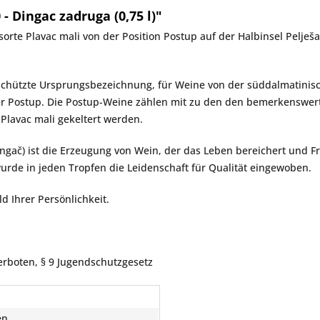
 Dingac zadruga (0,75 l)"
sorte Plavac mali von der Position Postup auf der Halbinsel Pelješ
eschützte Ursprungsbezeichnung, für Weine von der süddalmatinisc
er Postup. Die Postup-Weine zählen mit zu den den bemerkenswer
Plavac mali gekeltert werden.
ingač) ist die Erzeugung von Wein, der das Leben bereichert und 
urde in jeden Tropfen die Leidenschaft für Qualität eingewoben.
ld Ihrer Persönlichkeit.
erboten, § 9 Jugendschutzgesetz
en