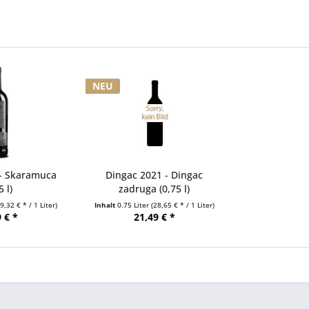
NEU
 - Skaramuca
Dingac 2021 - Dingac
5 l)
zadruga (0,75 l)
19,32 € * / 1 Liter)
Inhalt
0.75 Liter
(28,65 € * / 1 Liter)
 € *
21,49 € *