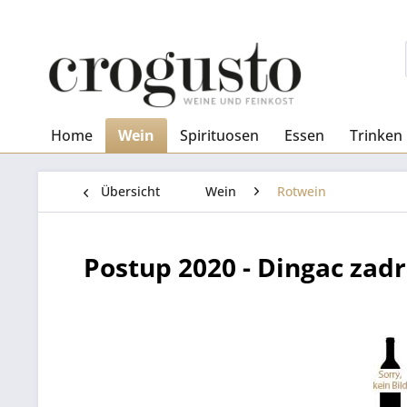
Home
Wein
Spirituosen
Essen
Trinken
Übersicht
Wein
Rotwein
Postup 2020 - Dingac zadru