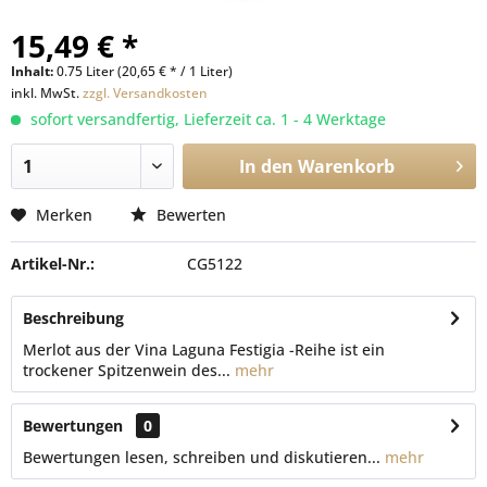
15,49 € *
Inhalt:
0.75 Liter (20,65 € * / 1 Liter)
inkl. MwSt.
zzgl. Versandkosten
sofort versandfertig, Lieferzeit ca. 1 - 4 Werktage
In den
Warenkorb
Merken
Bewerten
Artikel-Nr.:
CG5122
Beschreibung
Merlot aus der Vina Laguna Festigia -Reihe ist ein
trockener Spitzenwein des...
mehr
Bewertungen
0
Bewertungen lesen, schreiben und diskutieren...
mehr