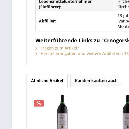
Lebensmittelunternehmer
Hilch
(Einführer):
Kirch
13 jul
Abfüller:
Ivano
Mont
Weiterführende Links zu "Crnogorski
Fragen zum Artikel?
Herstellerangaben und weitere Artikel von 13. 
Ähnliche Artikel
Kunden kauften auch