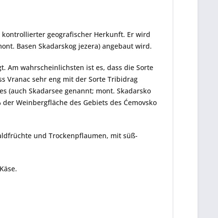
 kontrollierter geografischer Herkunft. Er wird
mont. Basen Skadarskog jezera) angebaut wird.
t. Am wahrscheinlichsten ist es, dass die Sorte
 Vranac sehr eng mit der Sorte Tribidrag
isees (auch Skadarsee genannt; mont. Skadarsko
% der Weinbergfläche des Gebiets des Ćemovsko
Waldfrüchte und Trockenpflaumen, mit süß-
 Käse.