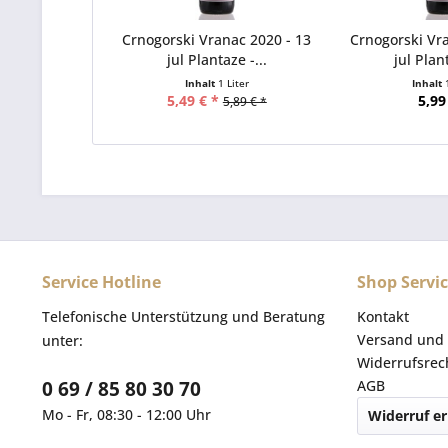
Crnogorski Vranac 2020 - 13
Crnogorski Vra
jul Plantaze -...
jul Plant
Inhalt
1 Liter
Inhalt
5,49 € *
5,99
5,89 € *
Service Hotline
Shop Servi
Telefonische Unterstützung und Beratung
Kontakt
Versand und 
unter:
Widerrufsrec
0 69 / 85 80 30 70
AGB
Mo - Fr, 08:30 - 12:00 Uhr
Widerruf er