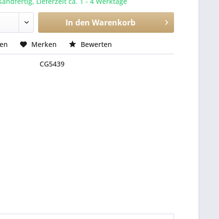
sandfertig, Lieferzeit ca. 1 - 4 Werktage
In den
Warenkorb
hen
Merken
Bewerten
CG5439