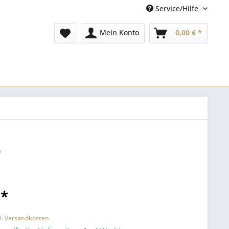
Service/Hilfe
Mein Konto
0,00 € *
)
 *
l. Versandkosten