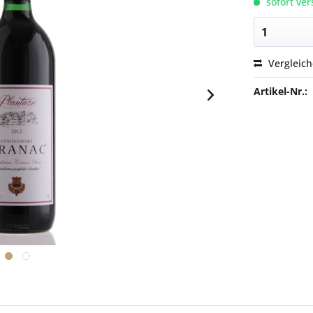
sofort ver
Vergleic
Artikel-Nr.: