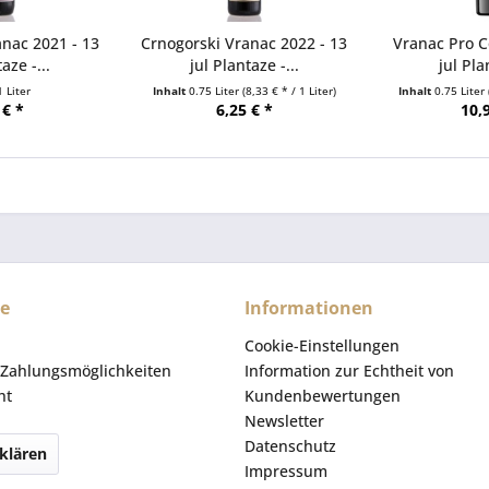
nac 2021 - 13
Crnogorski Vranac 2022 - 13
Vranac Pro C
aze -...
jul Plantaze -...
jul Pla
1 Liter
Inhalt
0.75 Liter
(8,33 € * / 1 Liter)
Inhalt
0.75 Liter
 € *
6,25 € *
10,
ce
Informationen
Cookie-Einstellungen
Zahlungsmöglichkeiten
Information zur Echtheit von
ht
Kundenbewertungen
Newsletter
Datenschutz
klären
Impressum