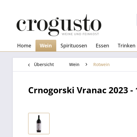
Home
Wein
Spirituosen
Essen
Trinken
Übersicht
Wein
Rotwein
Crnogorski Vranac 2023 - 1