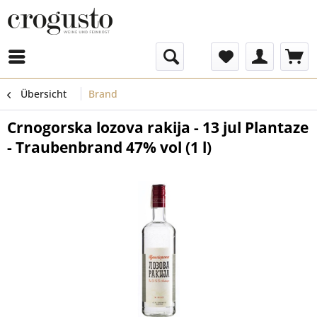
Menü
Übersicht
Brand
Crnogorska lozova rakija - 13 jul Plantaze
- Traubenbrand 47% vol (1 l)