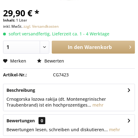
29,90 € *
Inhalt:
1 Liter
inkl. MwSt.
zzgl. Versandkosten
sofort versandfertig, Lieferzeit ca. 1 - 4 Werktage
In den
Warenkorb
Merken
Bewerten
Artikel-Nr.:
CG7423
Beschreibung
Crnogorska lozova rakija (dt. Montenegrinischer
Traubenbrand) ist ein hochprozentiges...
mehr
Bewertungen
0
Bewertungen lesen, schreiben und diskutieren...
mehr