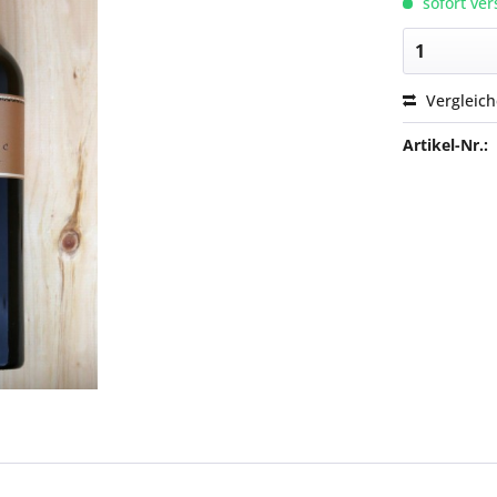
sofort ver
Vergleic
Artikel-Nr.: