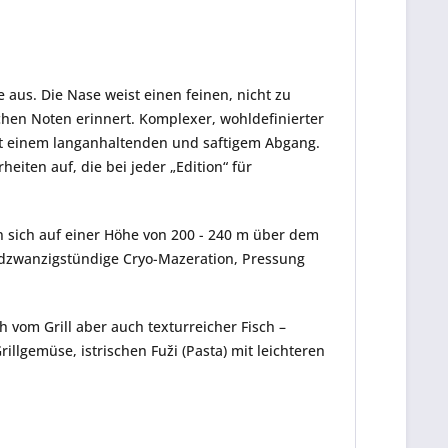
e aus. Die Nase weist einen feinen, nicht zu
schen Noten erinnert. Komplexer, wohldefinierter
it einem langanhaltenden und saftigem Abgang.
iten auf, die bei jeder „Edition“ für
n sich auf einer Höhe von 200 - 240 m über dem
rundzwanzigstündige Cryo-Mazeration, Pressung
ch vom Grill aber auch texturreicher Fisch –
llgemüse, istrischen Fuži (Pasta) mit leichteren