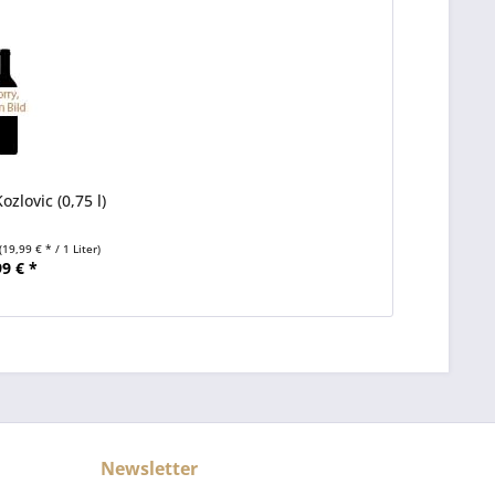
ozlovic (0,75 l)
(19,99 € * / 1 Liter)
99 € *
Newsletter