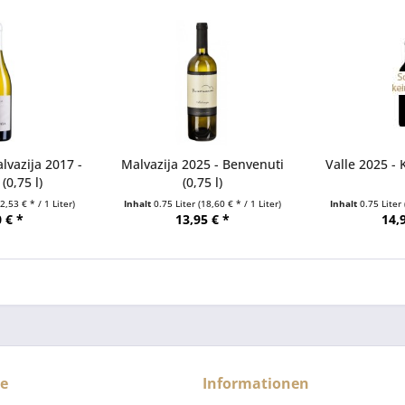
lvazija 2017 -
Malvazija 2025 - Benvenuti
Valle 2025 - K
(0,75 l)
(0,75 l)
62,53 € * / 1 Liter)
Inhalt
0.75 Liter
(18,60 € * / 1 Liter)
Inhalt
0.75 Liter
 € *
13,95 € *
14,
ce
Informationen