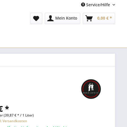
Service/Hilfe
Mein Konto
0,00 € *
€ *
er (39,87 € * / 1 Liter)
l. Versandkosten