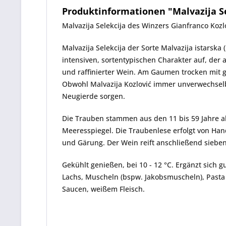
Produktinformationen "Malvazija Sele
Malvazija Selekcija
des Winzers
Gianfranco Kozl
Malvazija Selekcija
der Sorte Malvazija istarska 
intensiven, sortentypischen Charakter auf, der 
und raffinierter Wein. Am Gaumen trocken mit 
Obwohl Malvazija Kozlović immer unverwechselba
Neugierde sorgen.
Die Trauben stammen aus den 11 bis 59 Jahre al
Meeresspiegel. Die Traubenlese erfolgt von Hand
und Gärung. Der Wein reift anschließend sieben
Gekühlt genießen, bei 10 - 12 °C. Ergänzt sich gu
Lachs, Muscheln (bspw. Jakobsmuscheln), Pasta m
Saucen, weißem Fleisch.