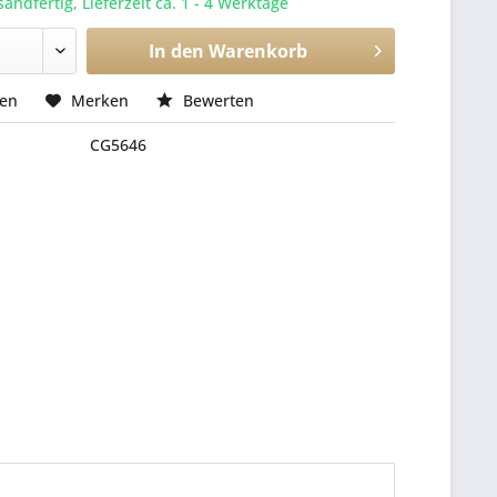
sandfertig, Lieferzeit ca. 1 - 4 Werktage
In den
Warenkorb
hen
Merken
Bewerten
CG5646