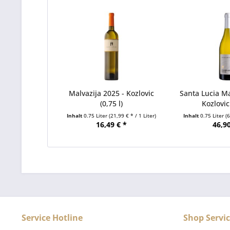
Malvazija 2025 - Kozlovic
Santa Lucia Ma
(0,75 l)
Kozlovic 
Inhalt
0.75 Liter
(21,99 € * / 1 Liter)
Inhalt
0.75 Liter
(
16,49 € *
46,90
Service Hotline
Shop Servi