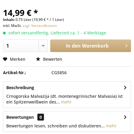
14,99 € *
Inhalt:
0.75 Liter (19,99 € * / 1 Liter)
inkl. MwSt.
zzgl. Versandkosten
sofort versandfertig, Lieferzeit ca. 1 - 4 Werktage
In den
Warenkorb
Merken
Bewerten
Artikel-Nr.:
CG5856
Beschreibung
Crnogorska Malvazija (dt. montenegrinischer Malvasia) ist
ein Spitzenweißwein des...
mehr
Bewertungen
0
Bewertungen lesen, schreiben und diskutieren...
mehr