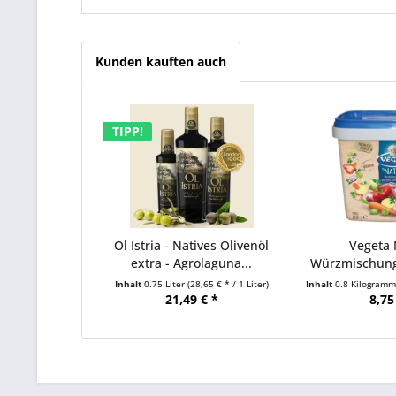
Kunden kauften auch
TIPP!
Ol Istria - Natives Olivenöl
Vegeta 
extra - Agrolaguna...
Würzmischun
-.
Inhalt
0.75 Liter
(28,65 € * / 1 Liter)
Inhalt
0.8 Kilogram
21,49 € *
8,75