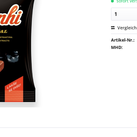
sofort ver
Vergleic
Artikel-Nr.:
MHD: