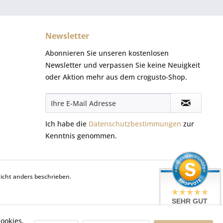
Newsletter
Abonnieren Sie unseren kostenlosen
Newsletter und verpassen Sie keine Neuigkeit
oder Aktion mehr aus dem crogusto-Shop.
Ich habe die
Datenschutzbestimmungen
zur
Kenntnis genommen.
cht anders beschrieben.
SEHR GUT
5 / 5
ookies,
aus 42 Bewertungen