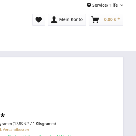
Service/Hilfe
Mein Konto
0,00 € *
 *
ogramm (17,90 € * / 1 Kilogramm)
l. Versandkosten