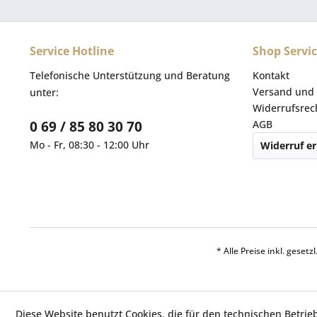
Service Hotline
Shop Servi
Telefonische Unterstützung und Beratung
Kontakt
Versand und 
unter:
Widerrufsrec
0 69 / 85 80 30 70
AGB
Mo - Fr, 08:30 - 12:00 Uhr
Widerruf er
* Alle Preise inkl. geset
Diese Website benutzt Cookies, die für den technischen Betrie