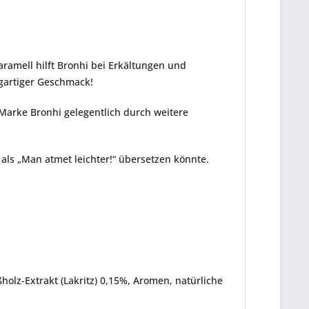
ramell hilft Bronhi bei Erkältungen und
igartiger Geschmack!
Marke Bronhi gelegentlich durch weitere
.
als „Man atmet leichter!“ übersetzen könnte.
üßholz-Extrakt (Lakritz) 0,15%, Aromen, natürliche