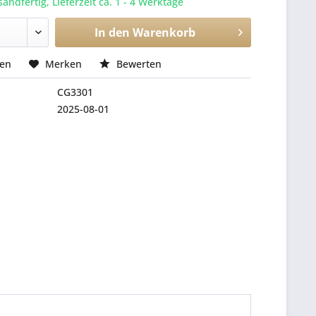
sandfertig, Lieferzeit ca. 1 - 4 Werktage
In den
Warenkorb
hen
Merken
Bewerten
CG3301
2025-08-01