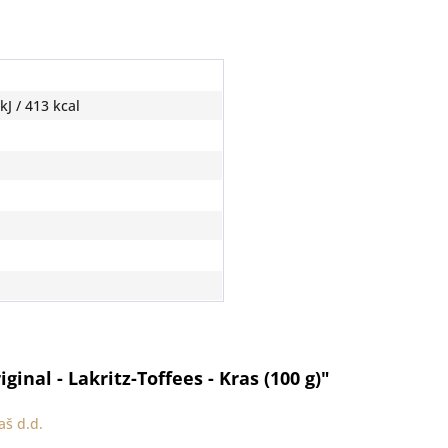
kJ / 413 kcal
inal - Lakritz-Toffees - Kras (100 g)"
aš d.d.