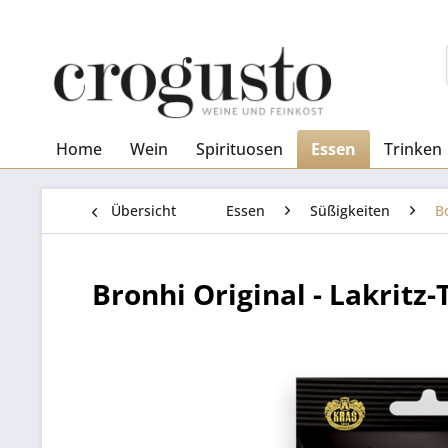
Home
Wein
Spirituosen
Essen
Trinken
Übersicht
Essen
Süßigkeiten
B
Bronhi Original - Lakritz-T