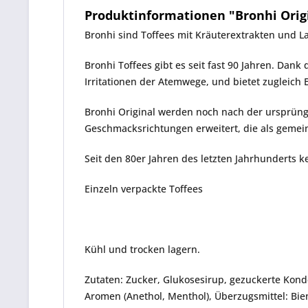
Produktinformationen "Bronhi Origina
Bronhi
sind Toffees mit Kräuterextrakten und L
Bronhi
Toffees gibt es seit fast 90 Jahren. Dank
Irritationen der Atemwege, und bietet zugleich 
Bronhi Original
werden noch nach der ursprüngli
Geschmacksrichtungen erweitert, die als gemei
Seit den 80er Jahren des letzten Jahrhunderts 
Einzeln verpackte Toffees
Kühl und trocken lagern.
Zutaten: Zucker, Glukosesirup, gezuckerte Kond
Aromen (Anethol, Menthol), Überzugsmittel: Bie