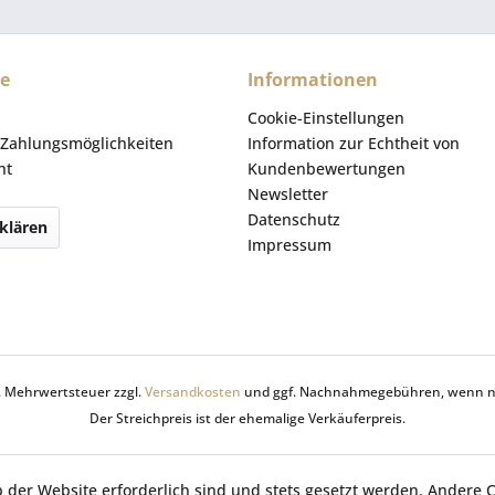
ce
Informationen
Cookie-Einstellungen
Zahlungsmöglichkeiten
Information zur Echtheit von
ht
Kundenbewertungen
Newsletter
Datenschutz
klären
Impressum
zl. Mehrwertsteuer zzgl.
Versandkosten
und ggf. Nachnahmegebühren, wenn ni
Der Streichpreis ist der ehemalige Verkäuferpreis.
b der Website erforderlich sind und stets gesetzt werden. Andere C