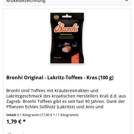
Bronhi Original - Lakritz-Toffees - Kras (100 g)
Bronhi sind Toffees mit Kräuterextrakten und
Lakritzgeschmack des kroatischen Herstellers Kraš d.d. aus
Zagreb. Bronhi Toffees gibt es seit fast 90 Jahren. Dank der
Pflanzen Echtes Süßholz (Lakritze) und Anis und
natürlichem Karamell...
Inhalt
0.1 Kilogramm
(17,90 € * / 1 Kilogramm)
1,79 € *