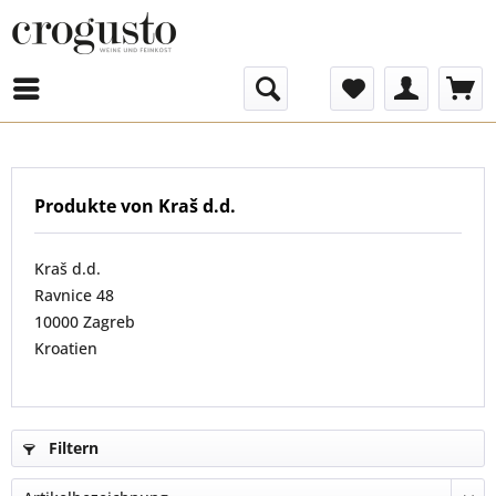
Menü
Produkte von Kraš d.d.
Kraš d.d.
Ravnice 48
10000 Zagreb
Kroatien
Filtern