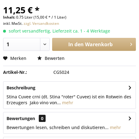
11,25 € *
Inhalt:
0.75 Liter (15,00 € * / 1 Liter)
inkl. MwSt.
zzgl. Versandkosten
sofort versandfertig, Lieferzeit ca. 1 - 4 Werktage
In den
Warenkorb
Merken
Bewerten
Artikel-Nr.:
CG5024
Beschreibung
Stina Cuvee crni (dt. Stina "roter" Cuvee) ist ein Rotwein des
Erzeugers Jako vino von...
mehr
Bewertungen
0
Bewertungen lesen, schreiben und diskutieren...
mehr