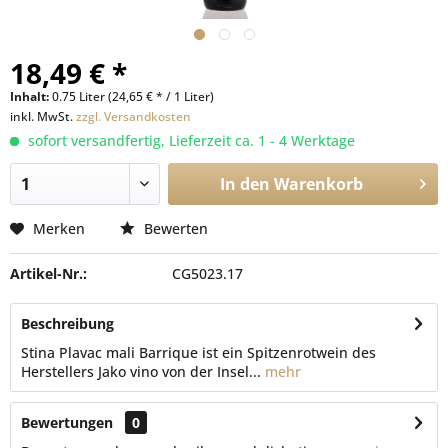
18,49 € *
Inhalt:
0.75 Liter (24,65 € * / 1 Liter)
inkl. MwSt.
zzgl. Versandkosten
sofort versandfertig, Lieferzeit ca. 1 - 4 Werktage
In den
Warenkorb
Merken
Bewerten
Artikel-Nr.:
CG5023.17
Beschreibung
Stina Plavac mali Barrique ist ein Spitzenrotwein des
Herstellers Jako vino von der Insel...
mehr
Bewertungen
0