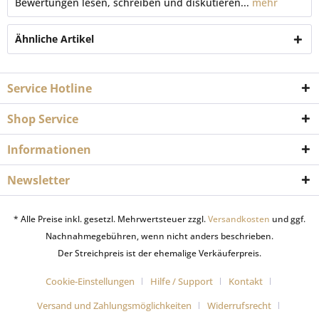
Bewertungen lesen, schreiben und diskutieren...
mehr
Ähnliche Artikel
Service Hotline
Shop Service
Informationen
Newsletter
* Alle Preise inkl. gesetzl. Mehrwertsteuer zzgl.
Versandkosten
und ggf.
Nachnahmegebühren, wenn nicht anders beschrieben.
Der Streichpreis ist der ehemalige Verkäuferpreis.
Cookie-Einstellungen
Hilfe / Support
Kontakt
Versand und Zahlungsmöglichkeiten
Widerrufsrecht