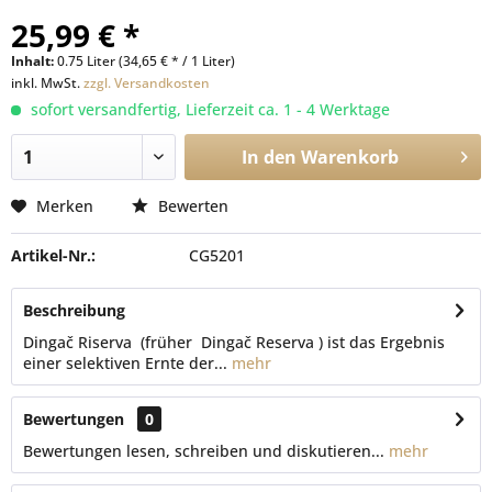
25,99 € *
Inhalt:
0.75 Liter (34,65 € * / 1 Liter)
inkl. MwSt.
zzgl. Versandkosten
sofort versandfertig, Lieferzeit ca. 1 - 4 Werktage
In den
Warenkorb
Merken
Bewerten
Artikel-Nr.:
CG5201
Beschreibung
Dingač Riserva (früher Dingač Reserva ) ist das Ergebnis
einer selektiven Ernte der...
mehr
Bewertungen
0
Bewertungen lesen, schreiben und diskutieren...
mehr