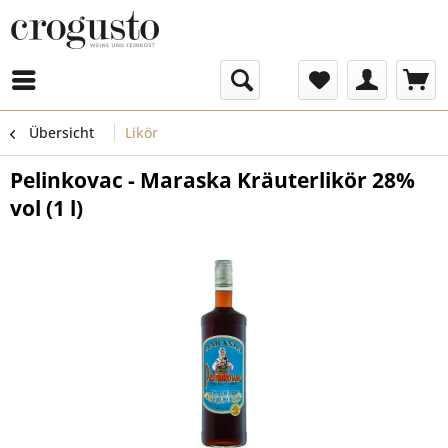
Menü
Übersicht
Likör
Pelinkovac - Maraska Kräuterlikör 28%
vol (1 l)