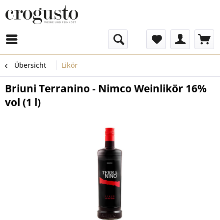
Menü
Übersicht
Likör
Briuni Terranino - Nimco Weinlikör 16%
vol (1 l)