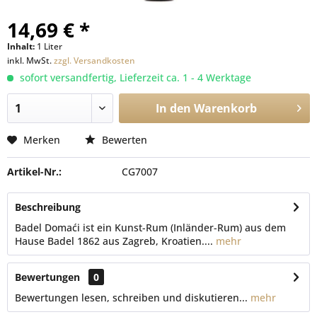
14,69 € *
Inhalt:
1 Liter
inkl. MwSt.
zzgl. Versandkosten
sofort versandfertig, Lieferzeit ca. 1 - 4 Werktage
In den
Warenkorb
Merken
Bewerten
Artikel-Nr.:
CG7007
Beschreibung
Badel Domaći ist ein Kunst-Rum (Inländer-Rum) aus dem
Hause Badel 1862 aus Zagreb, Kroatien....
mehr
Bewertungen
0
Bewertungen lesen, schreiben und diskutieren...
mehr