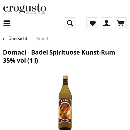
Menü
Übersicht
Brand
Domaci - Badel Spirituose Kunst-Rum
35% vol (1 l)