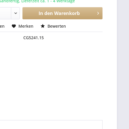
sandfertig, Lieferzeit ca. 1 - 4 Werktage
In den
Warenkorb
hen
Merken
Bewerten
CG5241.15