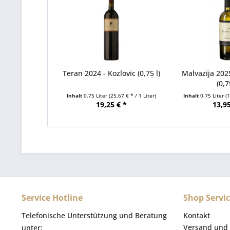
Teran 2024 - Kozlovic (0,75 l)
Malvazija 202
(0,7
Inhalt
0.75 Liter
(25,67 € * / 1 Liter)
Inhalt
0.75 Liter
(
19,25 € *
13,95
Service Hotline
Shop Servi
Telefonische Unterstützung und Beratung
Kontakt
Versand und 
unter: