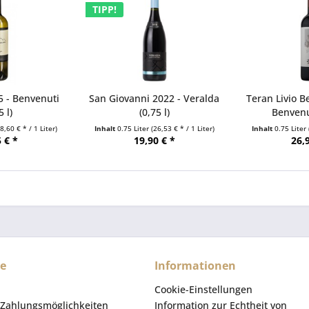
TIPP!
5 - Benvenuti
San Giovanni 2022 - Veralda
Teran Livio B
5 l)
(0,75 l)
Benvenut
18,60 € * / 1 Liter)
Inhalt
0.75 Liter
(26,53 € * / 1 Liter)
Inhalt
0.75 Liter
 € *
19,90 € *
26,
ce
Informationen
Cookie-Einstellungen
Zahlungsmöglichkeiten
Information zur Echtheit von