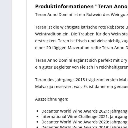
Produktinformationen "Teran Anno D
Teran Anno Domini
ist ein Rotwein des Weingut
Teran ist die wichtigste istrische rote Rebsort
Weintradition ein. Die Trauben für den Wein s
erstrecken.
Teran
ist frisch und vielschichtig 
einer 20-tägigen Mazeration reifte
Teran Anno 
Teran Anno Domini
ergänzt sich perfekt mit Dry
ein guter Begleiter von Fleisch in reichhaltige
Teran
des Jahrgangs 2015 trägt zum ersten Mal
Malvazija
reserviert war. Es ist daher ein gena
Auszeichnungen:
Decanter World Wine Awards 2021: Jahrgang
International Wine Challenge 2021: Jahrgan
Decanter World Wine Awards 2020: Jahrgang 
Decanter World Wine Awards 2019: Jahrgang