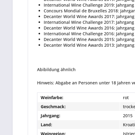
International Wine Challenge 2019: Jahrgang
Concours Mondial de Bruxelles 2018: Jahrgan
Decanter World Wine Awards 2017: Jahrgang 2
International Wine Challenge 2017: Jahrgang
Decanter World Wine Awards 2016: Jahrgang 
International Wine Challenge 2016: Jahrgang
Decanter World Wine Awards 2015: Jahrgang
Decanter World Wine Awards 2013: Jahrgang 2
Abibildung ähnlich
Hinweis: Abgabe an Personen unter 18 Jahren v
Weinfarbe:
rot
Geschmack:
trock
Jahrgang:
2015
Land:
Kroat
Weinregion:
Istrien