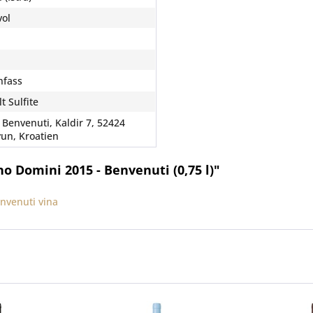
vol
nfass
t Sulfite
 Benvenuti, Kaldir 7, 52424
un, Kroatien
 Domini 2015 - Benvenuti (0,75 l)"
nvenuti vina