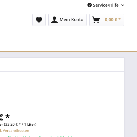
Service/Hilfe
Mein Konto
0,00 € *
€ *
er (33,20 € * / 1 Liter)
l. Versandkosten