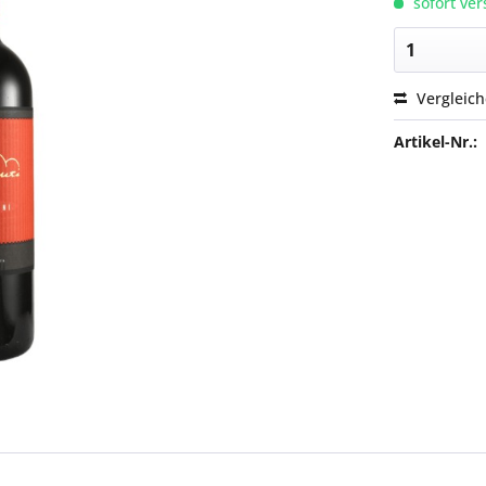
sofort ver
Vergleic
Artikel-Nr.: