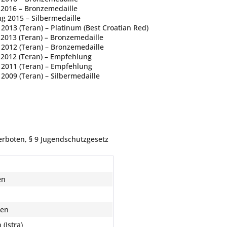
 2016 – Bronzemedaille
g 2015 – Silbermedaille
013 (Teran) – Platinum (Best Croatian Red)
 2013 (Teran) – Bronzemedaille
2012 (Teran) – Bronzemedaille
 2012 (Teran) – Empfehlung
 2011 (Teran) – Empfehlung
009 (Teran) – Silbermedaille
erboten, § 9 Jugendschutzgesetz
en
ien
 (Istra)