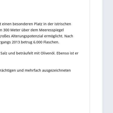
t einen besonderen Platz in der istrischen
von 300 Meter über dem Meeresspiegel
 großes Alterungspotenzial ermöglicht. Nach
rgangs 2013 betrug 6.000 Flaschen.
alz und beträufelt mit Olivenöl. Ebenso ist er
geträchtigen und mehrfach ausgezeichneten