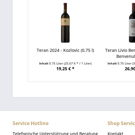
Teran 2024 - Kozlovic (0,75 l)
Teran Livio Be
Benvenuti
Inhalt
0.75 Liter
(25,67 € * / 1 Liter)
Inhalt
0.75 Liter
(
19,25 € *
26,90
Service Hotline
Shop Servi
Telefonische Unterstützung und Beratung
Kontakt