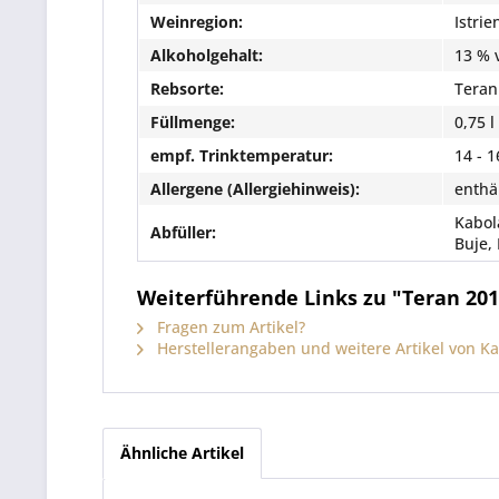
Weinregion:
Istrien
Alkoholgehalt:
13 % 
Rebsorte:
Teran
Füllmenge:
0,75 l
empf. Trinktemperatur:
14 - 1
Allergene (Allergiehinweis):
enthäl
Kabol
Abfüller:
Buje,
Weiterführende Links zu "Teran 2019 
Fragen zum Artikel?
Herstellerangaben und weitere Artikel von K
Ähnliche Artikel