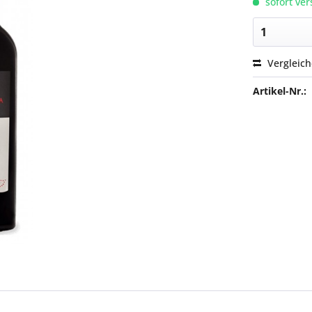
sofort ver
Vergleic
Artikel-Nr.: