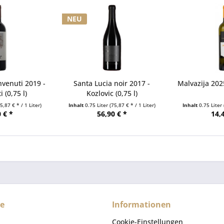
NEU
nvenuti 2019 -
Santa Lucia noir 2017 -
Malvazija 202
 (0,75 l)
Kozlovic (0,75 l)
35,87 € * / 1 Liter)
Inhalt
0.75 Liter
(75,87 € * / 1 Liter)
Inhalt
0.75 Liter
 € *
56,90 € *
14,
ce
Informationen
Cookie-Einstellungen