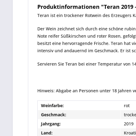
Produktinformationen "Teran 2019 - 
Teran
ist ein trockener Rotwein des Erzeugers
K
Der Wein zeichnet sich durch eine schöne rubinro
Note reifer Süßkirschen und roter Rosen, gefol
besitzt eine hervorragende Frische. Teran hat v
intensiv und andauernd im Geschmack. Er ist 
Servieren Sie Teran bei einer Temperatur von 14
Hinweis: Abgabe an Personen unter 18 Jahren v
Weinfarbe:
rot
Geschmack:
trock
Jahrgang:
2019
Land:
Kroat