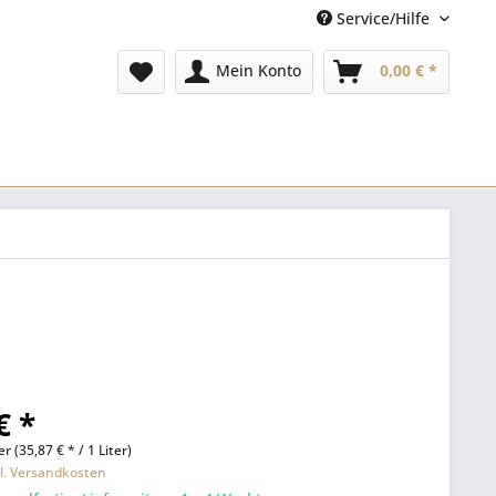
Service/Hilfe
Mein Konto
0,00 € *
€ *
er (35,87 € * / 1 Liter)
l. Versandkosten