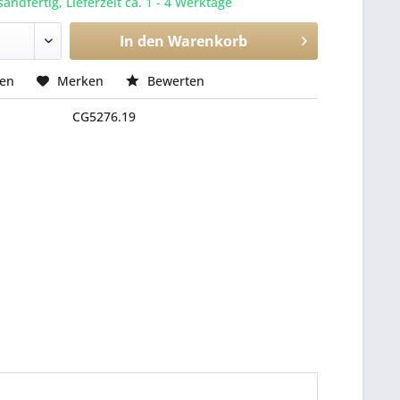
sandfertig, Lieferzeit ca. 1 - 4 Werktage
In den
Warenkorb
hen
Merken
Bewerten
CG5276.19