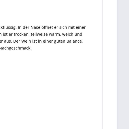
flüssig. In der Nase öffnet er sich mit einer
 ist er trocken, teilweise warm, weich und
r aus. Der Wein ist in einer guten Balance,
 Nachgeschmack.