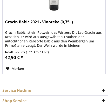
Gracin Babic 2021 - Vinoteka (0,75 l)
Gracin Babić ist ein Rotwein des Winzers Dr. Leo Gracin aus
Kroatien. Er wird aus ausgewählten Trauben der
autochthonen Rebsorte Babić aus den Weinbergen um
Primošten erzeugt. Der Wein wurde in kleinen
Eichenfässern (Barrique) ausgebaut....
Inhalt
0.75 Liter
(57,20 € * / 1 Liter)
42,90 € *
Merken
Service Hotline
Shop Service