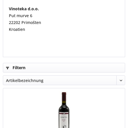
Vinoteka d.o.o.
Put murve 6
22202 Primošten
Kroatien
Filtern