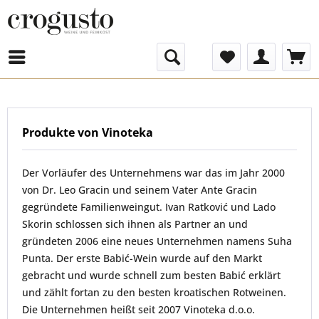
Menü
Produkte von Vinoteka
Der Vorläufer des Unternehmens war das im Jahr 2000
von
Dr. Leo Gracin
und seinem Vater
Ante Gracin
gegründete Familienweingut.
Ivan Ratković
und
Lado
Skorin
schlossen sich ihnen als Partner an und
gründeten 2006 eine neues Unternehmen namens
Suha
Punta
. Der erste Babić-Wein wurde auf den Markt
gebracht und wurde schnell zum besten
Babić
erklärt
und zählt fortan zu den besten kroatischen Rotweinen.
Die Unternehmen heißt seit 2007
Vinoteka d.o.o.