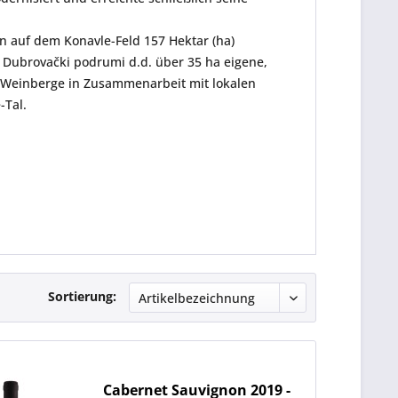
n auf dem Konavle-Feld 157 Hektar (ha)
t
Dubrovački podrumi d.d.
über 35 ha eigene,
a Weinberge in Zusammenarbeit mit lokalen
-Tal.
Sortierung:
Cabernet Sauvignon 2019 -