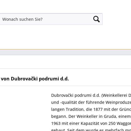
 von Dubrovački podrumi d.d.
Dubrovački podrumi d.d.
(Weinkellerei D
und -qualität der führende Weinproduz
langen Tradition, die 1877 mit der Gr
begann. Der Weinkeller in Gruda, einem
1963 mit einer Kapazität von 250 Waggo
gebaut. Seit dem wurde es mehrfach mode