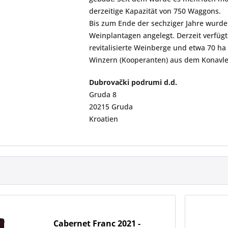
derzeitige Kapazität von 750 Waggons.
Bis zum Ende der sechziger Jahre wurde
Weinplantagen angelegt. Derzeit verfüg
revitalisierte Weinberge und etwa 70 h
Winzern (Kooperanten) aus dem Konavle
Dubrovački podrumi d.d.
Gruda 8
20215 Gruda
Kroatien
Cabernet Franc 2021 -