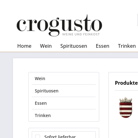
Home
Wein
Spirituosen
Essen
Trinken
Wein
Produkte
Spirituosen
Essen
Trinken
Sofort lieferbar